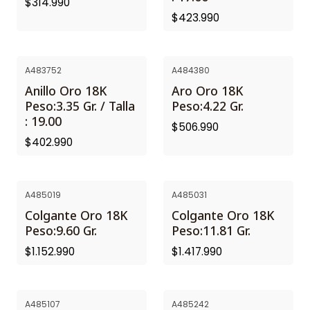
$314.990
$423.990
A483752
A484380
Anillo Oro 18K
Aro Oro 18K
Peso:3.35 Gr. / Talla
Peso:4.22 Gr.
: 19.00
$506.990
$402.990
A485019
A485031
Colgante Oro 18K
Colgante Oro 18K
Peso:9.60 Gr.
Peso:11.81 Gr.
$1.152.990
$1.417.990
A485107
A485242