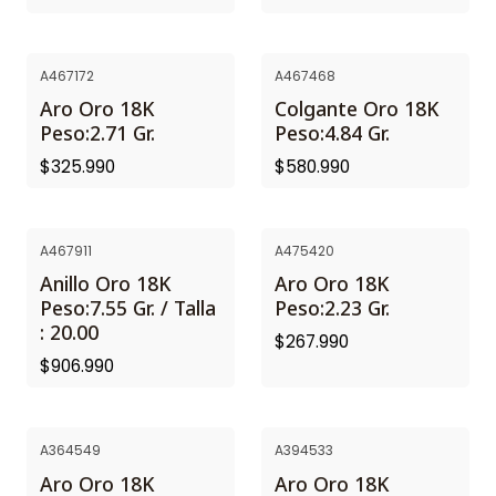
A467172
A467468
Aro Oro 18K
Colgante Oro 18K
Peso:2.71 Gr.
Peso:4.84 Gr.
$325.990
$580.990
A467911
A475420
Anillo Oro 18K
Aro Oro 18K
Peso:7.55 Gr. / Talla
Peso:2.23 Gr.
: 20.00
$267.990
$906.990
A364549
A394533
Aro Oro 18K
Aro Oro 18K