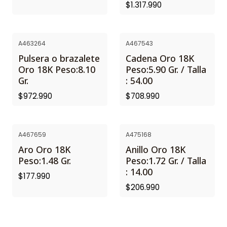
$1.317.990
A463264
A467543
Pulsera o brazalete
Cadena Oro 18K
Oro 18K Peso:8.10
Peso:5.90 Gr. / Talla
Gr.
: 54.00
$972.990
$708.990
A467659
A475168
Aro Oro 18K
Anillo Oro 18K
Peso:1.48 Gr.
Peso:1.72 Gr. / Talla
: 14.00
$177.990
$206.990