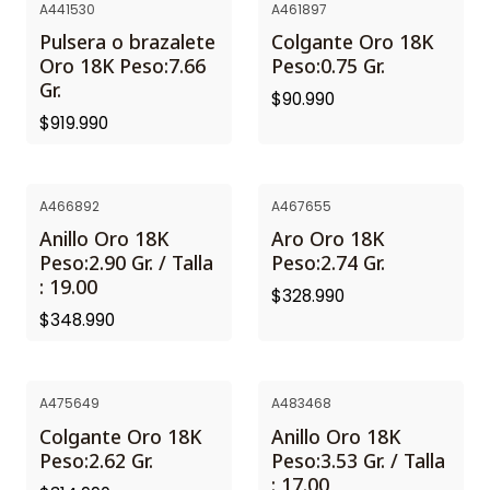
A441530
A461897
Pulsera o brazalete
Colgante Oro 18K
Oro 18K Peso:7.66
Peso:0.75 Gr.
Gr.
$90.990
$919.990
A466892
A467655
Anillo Oro 18K
Aro Oro 18K
Peso:2.90 Gr. / Talla
Peso:2.74 Gr.
: 19.00
$328.990
$348.990
A475649
A483468
Colgante Oro 18K
Anillo Oro 18K
Peso:2.62 Gr.
Peso:3.53 Gr. / Talla
: 17.00