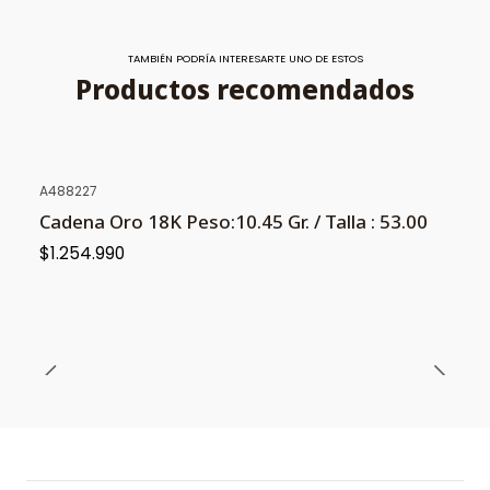
TAMBIÉN PODRÍA INTERESARTE UNO DE ESTOS
Productos recomendados
A488227
Cadena Oro 18K Peso:10.45 Gr. / Talla : 53.00
$1.254.990