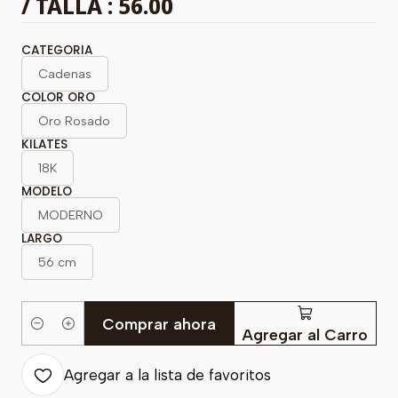
/ TALLA : 56.00
CATEGORIA
Cadenas
COLOR ORO
Oro Rosado
KILATES
18K
MODELO
MODERNO
LARGO
56 cm
Comprar ahora
Cantidad
Agregar al Carro
Agregar a la lista de favoritos