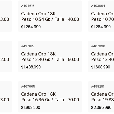
A494616
A493664
NUEVO
NUEVO
Cadena Oro 18K
Cadena Or
53.00
Peso:10.54 Gr. / Talla : 40.00
Peso:10.70 
$1.264.990
$1.284.990
A497815
A467096
NUEVO
Cadena Oro 18K
Cadena Or
62.00
Peso:12.40 Gr. / Talla : 60.00
Peso:13.40 
$1.488.990
$1.608.990
A467665
A498281
NUEVO
Cadena Oro 18K
Cadena Or
73.00
Peso:16.36 Gr. / Talla : 70.00
Peso:19.88 
$1.963.200
$2.385.990