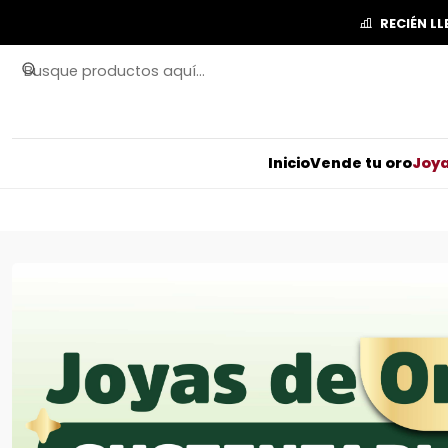
RECIÉN L
Inicio
Vende tu oro
Joya