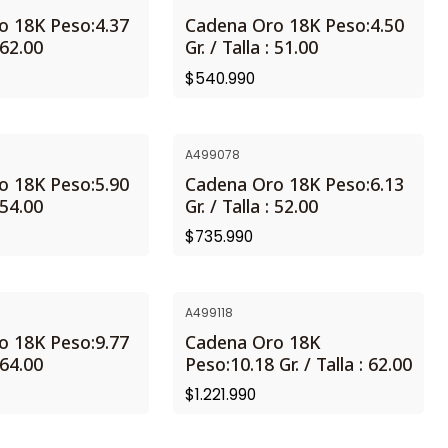
o 18K Peso:4.37
Cadena Oro 18K Peso:4.50
: 62.00
Gr. / Talla : 51.00
$540.990
A499078
NUEVO
o 18K Peso:5.90
Cadena Oro 18K Peso:6.13
: 54.00
Gr. / Talla : 52.00
$735.990
A499118
NUEVO
o 18K Peso:9.77
Cadena Oro 18K
: 64.00
Peso:10.18 Gr. / Talla : 62.00
$1.221.990