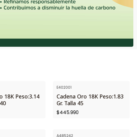
E402001
NUEVO
o 18K Peso:3.14
Cadena Oro 18K Peso:1.83
 40
Gr. Talla 45
$445.990
A485242