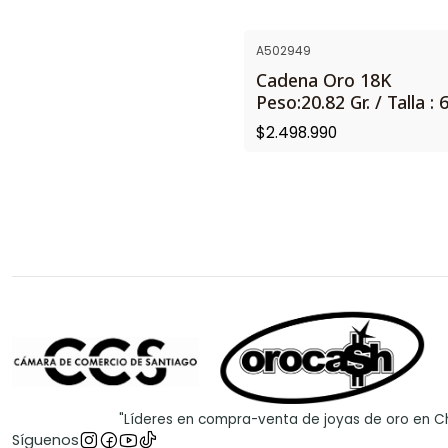
A502949
NUEVO
Cadena Oro 18K
Peso:20.82 Gr. / Talla : 
$2.498.990
"Líderes en compra-venta de joyas de oro en Ch
Síguenos