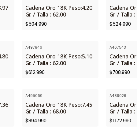
NUEVO
NUEVO
.97
Cadena Oro 18K Peso:4.20
Cadena Or
Gr. / Talla : 62.00
Gr. / Talla 
$504.990
$524.990
A497846
A467543
NUEVO
.80
Cadena Oro 18K Peso:5.10
Cadena Or
Gr. / Talla : 62.00
Gr. / Talla 
$612.990
$708.990
A495069
A489026
.36
Cadena Oro 18K Peso:7.45
Cadena Or
Gr. / Talla : 68.00
Gr. / Talla 
$894.990
$1.172.990