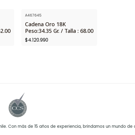
A467645
Cadena Oro 18K
62.00
Peso:34.35 Gr. / Talla : 68.00
$4.120.990
ile. Con más de 15 años de experiencia, brindamos un mundo de o