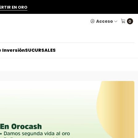
ERTIR EN ORO
Acceso
0
 Inversión
SUCURSALES