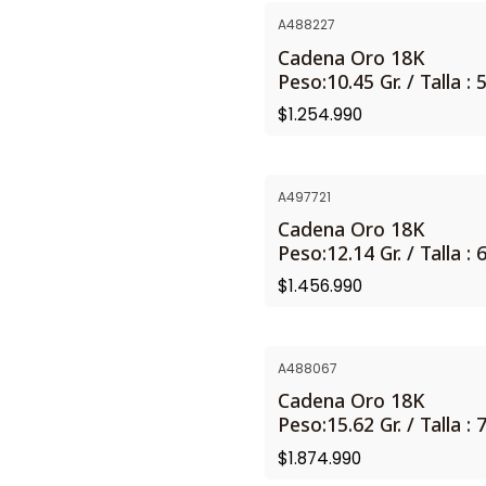
A488227
Cadena Oro 18K
Peso:10.45 Gr. / Talla : 
$1.254.990
A497721
NUEVO
Cadena Oro 18K
Peso:12.14 Gr. / Talla : 
$1.456.990
A488067
Cadena Oro 18K
Peso:15.62 Gr. / Talla : 
$1.874.990