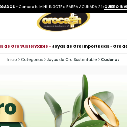
LEGADOS
- Compra tu MINI LINGOTE o BARRA ACUÑADA 24k
QUIERO INV
s de Oro Sustentable
Joyas de Oro Importadas
Oro de
Inicio
Categorias
Joyas de Oro Sustentable
Cadenas