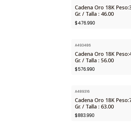
NUEVO
Cadena Oro 18K Peso:3
Gr. / Talla : 46.00
$476.990
A493486
Cadena Oro 18K Peso:4
Gr. / Talla : 56.00
$576.990
A489316
Cadena Oro 18K Peso:7
Gr. / Talla : 63.00
$883.990