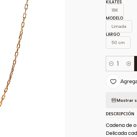
KILATES
18K
MODELO
Limada
LARGO
50 cm
Cantidad
Agregar
Mostrar s
DESCRIPCIÓN
Cadena de or
Delicada cad