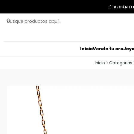
RECIÉN L
Inicio
Vende tu oro
Joya
Inicio
Categorias