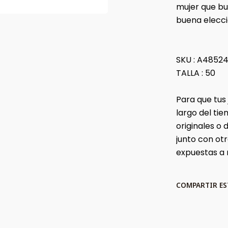
mujer que bu
buena elecci
SKU : A4852
TALLA : 50
Para que tus
largo del t
originales o
junto con ot
expuestas a
COMPARTIR E