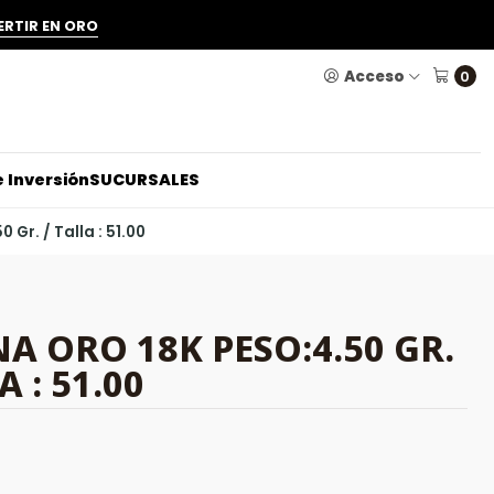
ERTIR EN ORO
Acceso
0
 Inversión
SUCURSALES
Gr. / Talla : 51.00
A ORO 18K PESO:4.50 GR.
A : 51.00