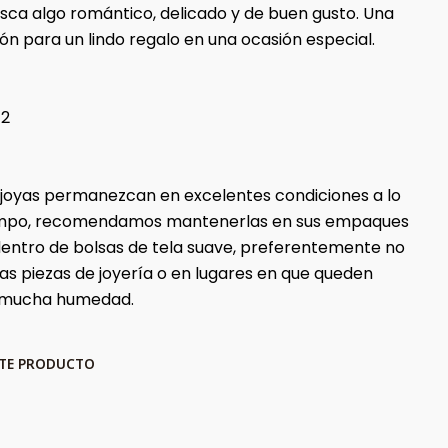
sca algo romántico, delicado y de buen gusto. Una
ón para un lindo regalo en una ocasión especial.
42
 joyas permanezcan en excelentes condiciones a lo
iempo, recomendamos mantenerlas en sus empaques
 dentro de bolsas de tela suave, preferentemente no
ras piezas de joyería o en lugares en que queden
 mucha humedad.
STE PRODUCTO