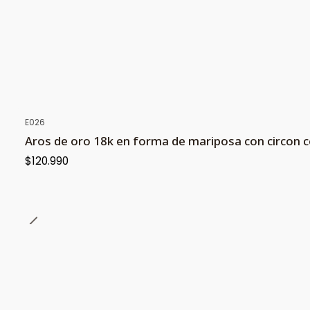
E026
Aros de oro 18k en forma de mariposa con circon c
$120.990