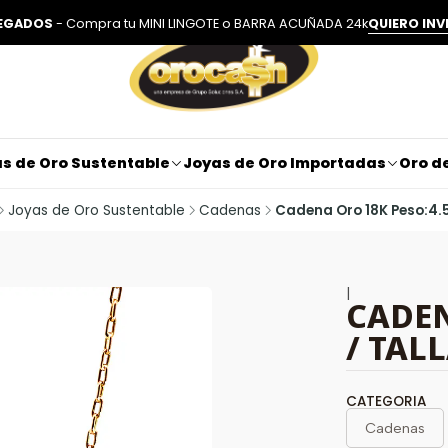
LEGADOS
- Compra tu MINI LINGOTE o BARRA ACUÑADA 24k
QUIERO INV
s de Oro Sustentable
Joyas de Oro Importadas
Oro de
Joyas de Oro Sustentable
Cadenas
Cadena Oro 18K Peso:4.50 
|
CADEN
/ TALL
CATEGORIA
Cadenas