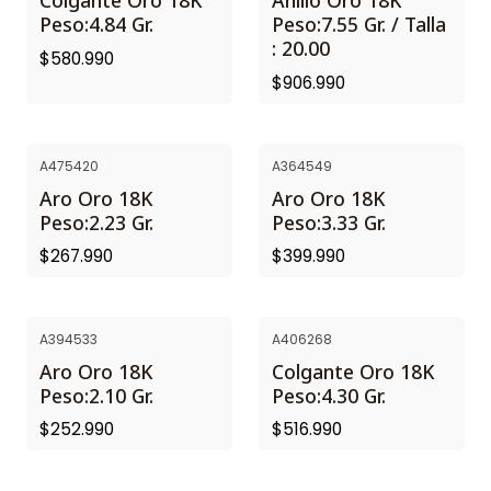
Colgante Oro 18K
Anillo Oro 18K
Peso:4.84 Gr.
Peso:7.55 Gr. / Talla
: 20.00
$580.990
$906.990
A475420
A364549
Aro Oro 18K
Aro Oro 18K
Peso:2.23 Gr.
Peso:3.33 Gr.
$267.990
$399.990
A394533
A406268
Aro Oro 18K
Colgante Oro 18K
Peso:2.10 Gr.
Peso:4.30 Gr.
$252.990
$516.990