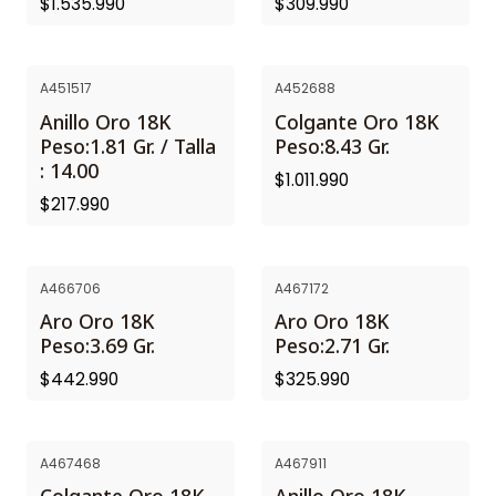
$1.535.990
$309.990
A451517
A452688
Anillo Oro 18K
Colgante Oro 18K
Peso:1.81 Gr. / Talla
Peso:8.43 Gr.
: 14.00
$1.011.990
$217.990
A466706
A467172
Aro Oro 18K
Aro Oro 18K
Peso:3.69 Gr.
Peso:2.71 Gr.
$442.990
$325.990
A467468
A467911