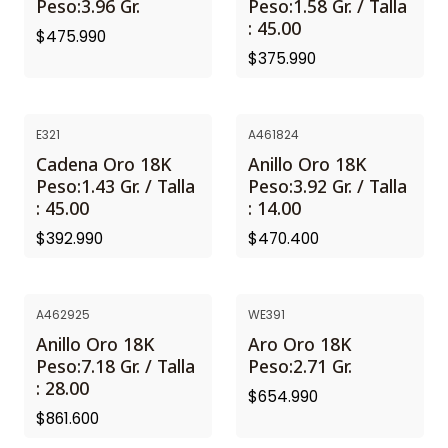
Peso:3.96 Gr.
Peso:1.58 Gr. / Talla
: 45.00
$475.990
$375.990
E321
A461824
Cadena Oro 18K
Anillo Oro 18K
Peso:1.43 Gr. / Talla
Peso:3.92 Gr. / Talla
: 45.00
: 14.00
$392.990
$470.400
A462925
WE391
Anillo Oro 18K
Aro Oro 18K
Peso:7.18 Gr. / Talla
Peso:2.71 Gr.
: 28.00
$654.990
$861.600