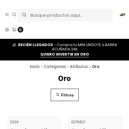
0
RECIÉN LLEGADOS
- Compra tu MINI LINGOTE o BARRA
ACUÑADA 24k
QUIERO INVERTIR EN ORO
Inicio
Categorias
Atributos
Oro
Oro
Filtros
E026
E275827