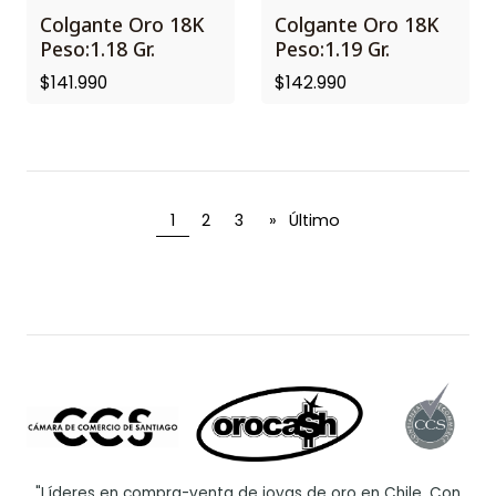
NUEVO
NUEVO
Colgante Oro 18K
Colgante Oro 18K
Peso:1.18 Gr.
Peso:1.19 Gr.
$141.990
$142.990
1
2
3
»
Último
"Líderes en compra-venta de joyas de oro en Chile. Con