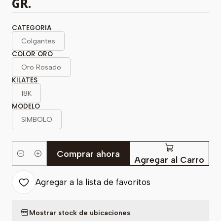
GR.
CATEGORIA
Colgantes
COLOR ORO
Oro Rosado
KILATES
18K
MODELO
SIMBOLO
Comprar ahora
Cantidad
Agregar al Carro
Agregar a la lista de favoritos
Mostrar stock de ubicaciones