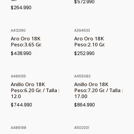
$572.990
$264.990
A412390
A394533
Aro Oro 18K
Aro Oro 18K
Peso:3.65 Gr.
Peso:2.10 Gr.
$438.990
$252.990
A489135
A455082
Anillo Oro 18K
Anillo Oro 18K
Peso:6.20 Gr. / Talla :
Peso:7.20 Gr. / Talla :
12.0
17.00
$744.990
$864.990
A486198
A502031
NUEVO