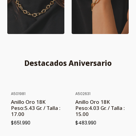
Destacados Aniversario
A501981
A502631
NUEVO
NUEVO
Anillo Oro 18K
Anillo Oro 18K
Peso:5.43 Gr. / Talla :
Peso:4.03 Gr. / Talla :
17.00
15.00
$651.990
$483.990