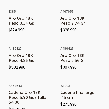
E385
A467655
Aro Oro 18K
Aro Oro 18K
Peso:0.34 Gr.
Peso:2.74 Gr.
$124.990
$328.990
A489327
A489425
Aro Oro 18K
Aro Oro 18K
Peso:4.85 Gr.
Peso:2.56 Gr.
$582.990
$307.990
A467543
WE293
Cadena Oro 18K
Cadena fina largo
Peso:5.90 Gr. / Talla :
:45 cm
54.00
$273.990