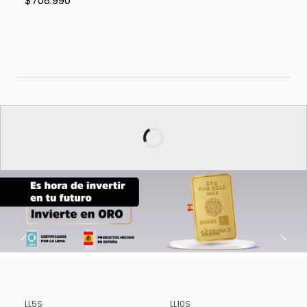
$708.990
LL5S
LL10S