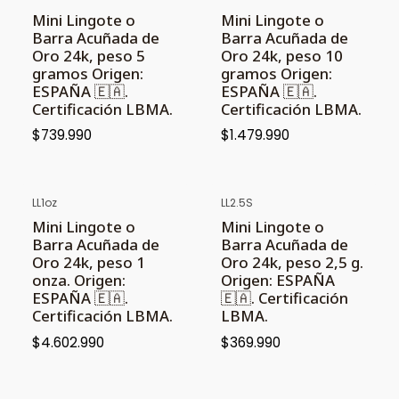
Agotado
Agotado
Mini Lingote o
Mini Lingote o
Barra Acuñada de
Barra Acuñada de
Oro 24k, peso 5
Oro 24k, peso 10
gramos Origen:
gramos Origen:
ESPAÑA 🇪🇦.
ESPAÑA 🇪🇦.
Certificación LBMA.
Certificación LBMA.
$739.990
$1.479.990
LL1oz
LL2.5S
PROXIMAMENTE
Mini Lingote o
Mini Lingote o
Barra Acuñada de
Barra Acuñada de
Oro 24k, peso 1
Oro 24k, peso 2,5 g.
onza. Origen:
Origen: ESPAÑA
ESPAÑA 🇪🇦.
🇪🇦. Certificación
Certificación LBMA.
LBMA.
$4.602.990
$369.990