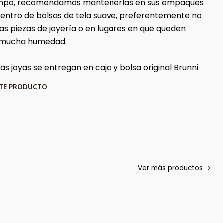
iempo, recomendamos mantenerlas en sus empaques
 dentro de bolsas de tela suave, preferentemente no
ras piezas de joyería o en lugares en que queden
 mucha humedad.
s joyas se entregan en caja y bolsa original Brunni
STE PRODUCTO
Ver más productos