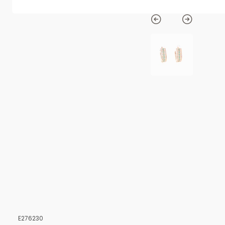
E276230