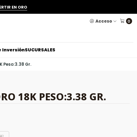
ERTIR EN ORO
Acceso
0
 Inversión
SUCURSALES
K Peso:3.38 Gr.
RO 18K PESO:3.38 GR.