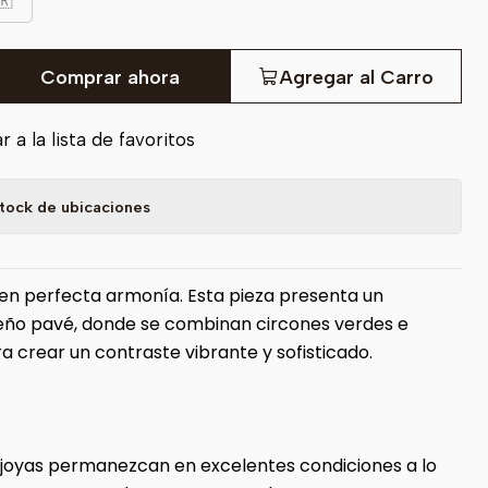
🇷
Comprar ahora
Agregar al Carro
 a la lista de favoritos
tock de ubicaciones
r en perfecta armonía. Esta pieza presenta un
eño pavé, donde se combinan circones verdes e
a crear un contraste vibrante y sofisticado.
 joyas permanezcan en excelentes condiciones a lo