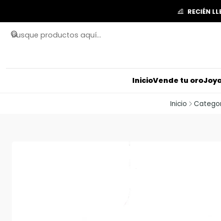
RECIÉN L
Inicio
Vende tu oro
Joya
Inicio
Categor