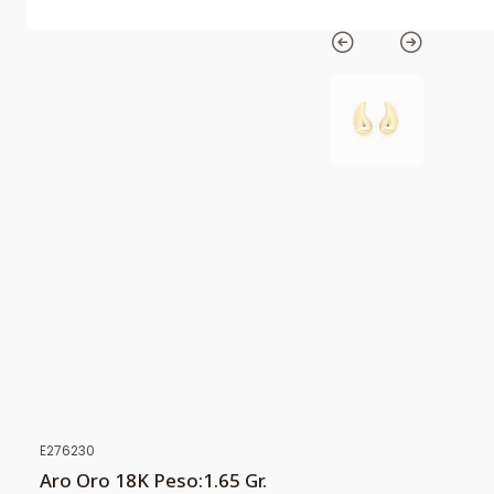
E276230
Aro Oro 18K Peso:1.65 Gr.