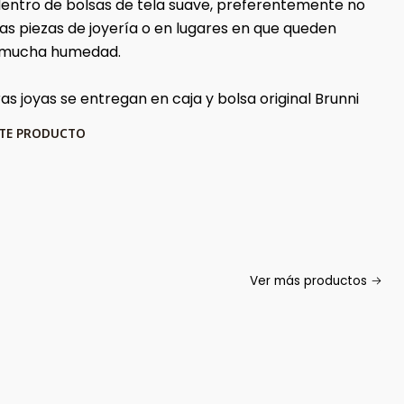
 dentro de bolsas de tela suave, preferentemente no
ras piezas de joyería o en lugares en que queden
 mucha humedad.
s joyas se entregan en caja y bolsa original Brunni
STE PRODUCTO
Ver más productos