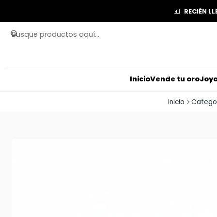
RECIÉN L
Inicio
Vende tu oro
Joya
Inicio
Catego