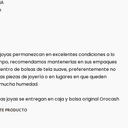
NA
m
s
 joyas permanezcan en excelentes condiciones a lo
iempo, recomendamos mantenerlas en sus empaques
 dentro de bolsas de tela suave, preferentemente no
ras piezas de joyería o en lugares en que queden
 mucha humedad.
as joyas se entregan en caja y bolsa original Orocash
STE PRODUCTO