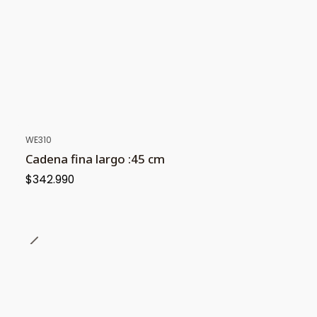
WE310
Cadena fina largo :45 cm
$342.990