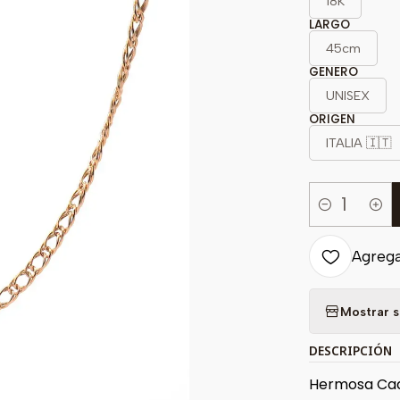
18K
LARGO
45cm
GENERO
UNISEX
ORIGEN
ITALIA 🇮🇹
Cantidad
Agregar
Mostrar s
DESCRIPCIÓN
Hermosa Ca