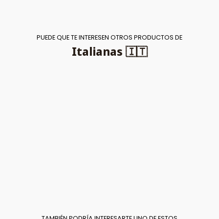
PUEDE QUE TE INTERESEN OTROS PRODUCTOS DE
Italianas 🇮🇹
TAMBIÉN PODRÍA INTERESARTE UNO DE ESTOS