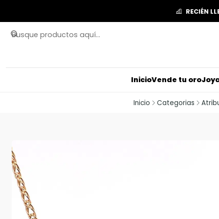
RECIÉN L
Inicio
Vende tu oro
Joya
Inicio
Categorias
Atrib