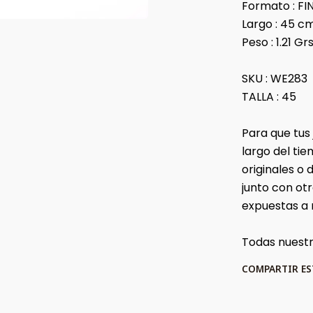
Formato : FI
Largo : 45 c
Peso : 1.21 Gr
SKU : WE283
TALLA : 45
Para que tus
largo del t
originales o
junto con ot
expuestas a
Todas nuestr
COMPARTIR E