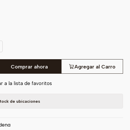
Comprar ahora
Agregar al Carro
 a la lista de favoritos
tock de ubicaciones
dena