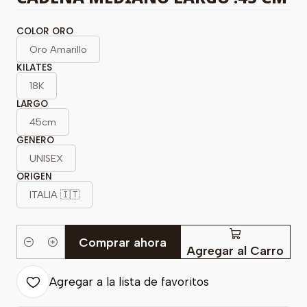
COLOR ORO
Oro Amarillo
KILATES
18K
LARGO
45cm
GENERO
UNISEX
ORIGEN
ITALIA 🇮🇹
Comprar ahora
Cantidad
Agregar al Carro
Agregar a la lista de favoritos