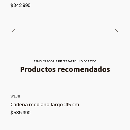
$342.990
TAMBIÉN PODRÍA INTERESARTE UNO DE ESTOS
Productos recomendados
WE311
Cadena mediano largo :45 cm
$585.990