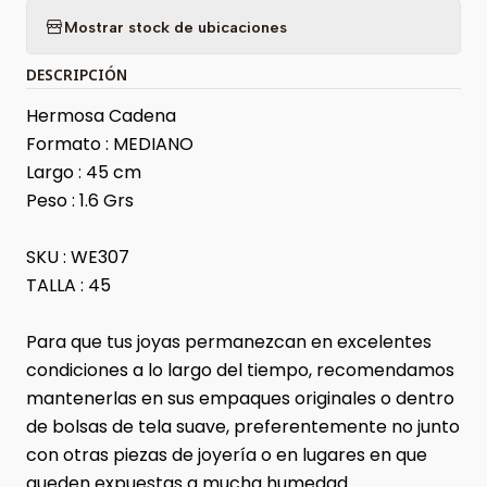
Mostrar stock de ubicaciones
DESCRIPCIÓN
Hermosa Cadena
Formato : MEDIANO
Largo : 45 cm
Peso : 1.6 Grs
SKU : WE307
TALLA : 45
Para que tus joyas permanezcan en excelentes
condiciones a lo largo del tiempo, recomendamos
mantenerlas en sus empaques originales o dentro
de bolsas de tela suave, preferentemente no junto
con otras piezas de joyería o en lugares en que
queden expuestas a mucha humedad.