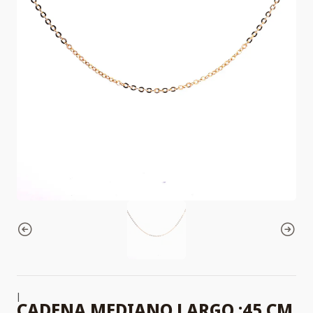
|
CADENA MEDIANO LARGO :45 CM