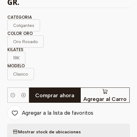
GR.
CATEGORIA
Colgantes
COLOR ORO
Oro Rosado
KILATES
18K
MODELO
Clasico
Comprar ahora
Cantidad
Agregar al Carro
Agregar a la lista de favoritos
Mostrar stock de ubicaciones