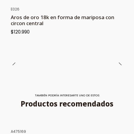
E026
Aros de oro 18k en forma de mariposa con
circon central
$120.990
TAMBIÉN PODRÍA INTERESARTE UNO DE ESTOS
Productos recomendados
A475169