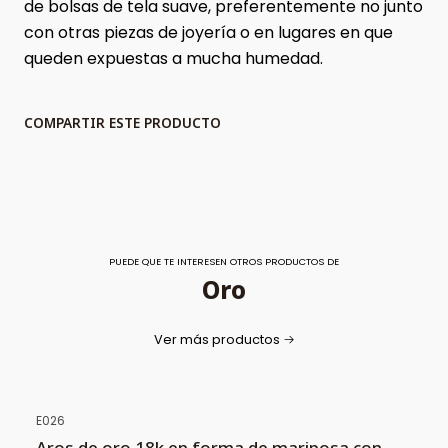
de bolsas de tela suave, preferentemente no junto
con otras piezas de joyería o en lugares en que
queden expuestas a mucha humedad.
COMPARTIR ESTE PRODUCTO
PUEDE QUE TE INTERESEN OTROS PRODUCTOS DE
Oro
Ver más productos
E026
Aros de oro 18k en forma de mariposa con