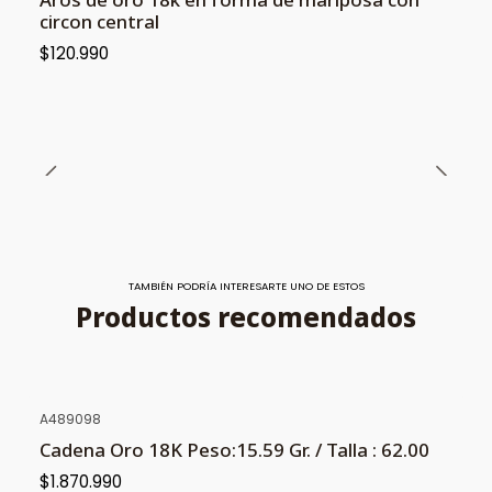
circon central
$120.990
TAMBIÉN PODRÍA INTERESARTE UNO DE ESTOS
Productos recomendados
A489098
Cadena Oro 18K Peso:15.59 Gr. / Talla : 62.00
$1.870.990