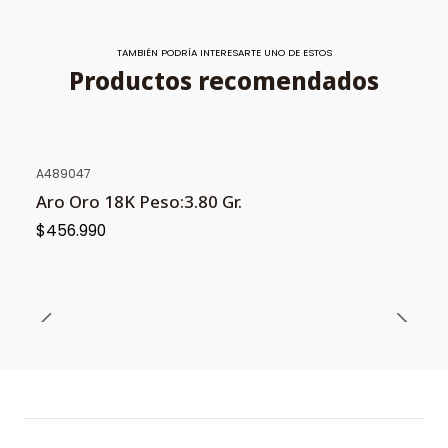
TAMBIÉN PODRÍA INTERESARTE UNO DE ESTOS
Productos recomendados
A489047
Aro Oro 18K Peso:3.80 Gr.
$456.990