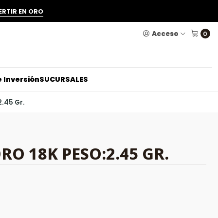
ERTIR EN ORO
Acceso
0
 Inversión
SUCURSALES
2.45 Gr.
RO 18K PESO:2.45 GR.