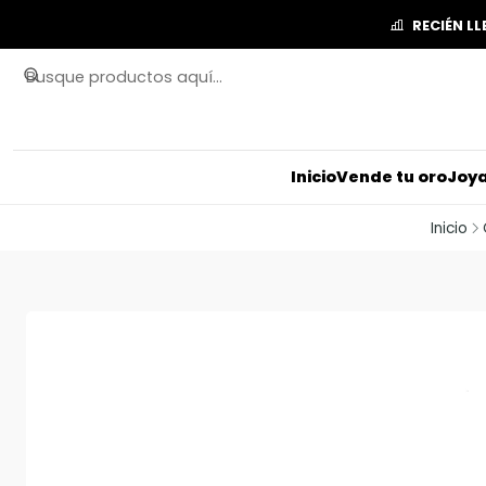
RECIÉN L
Inicio
Vende tu oro
Joya
Inicio