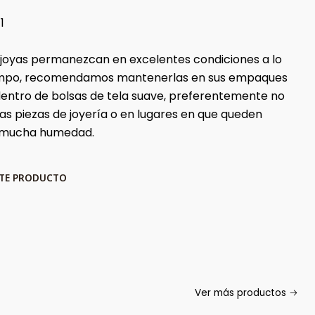
1
 joyas permanezcan en excelentes condiciones a lo
iempo, recomendamos mantenerlas en sus empaques
 dentro de bolsas de tela suave, preferentemente no
ras piezas de joyería o en lugares en que queden
 mucha humedad.
STE PRODUCTO
Ver más productos