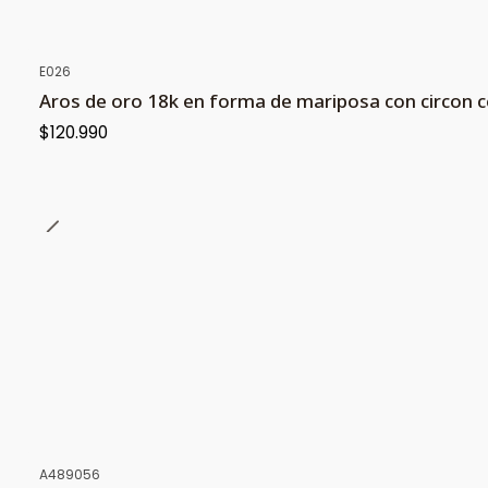
E026
Aros de oro 18k en forma de mariposa con circon c
$120.990
A489056