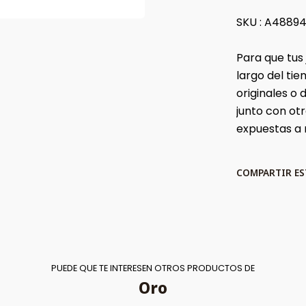
SKU : A48894
Para que tus
largo del t
originales o
junto con ot
expuestas a
COMPARTIR E
PUEDE QUE TE INTERESEN OTROS PRODUCTOS DE
Oro