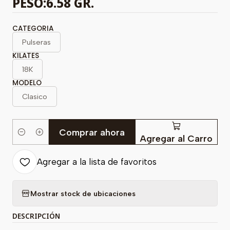
PESO:6.58 GR.
CATEGORIA
Pulseras
KILATES
18K
MODELO
Clasico
Comprar ahora
Cantidad
Agregar al Carro
Agregar a la lista de favoritos
Mostrar stock de ubicaciones
DESCRIPCIÓN