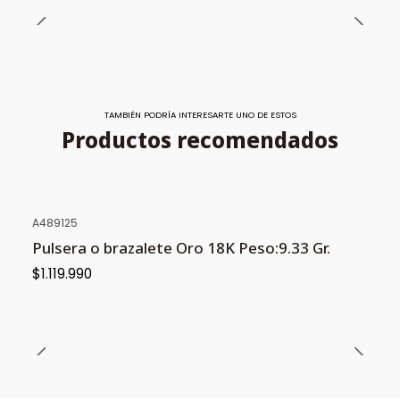
TAMBIÉN PODRÍA INTERESARTE UNO DE ESTOS
Productos recomendados
A489125
Pulsera o brazalete Oro 18K Peso:9.33 Gr.
$1.119.990