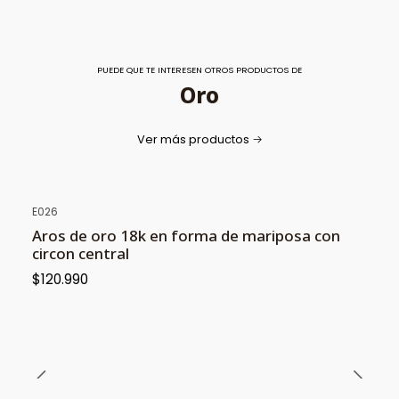
PUEDE QUE TE INTERESEN OTROS PRODUCTOS DE
Oro
Ver más productos
E026
Aros de oro 18k en forma de mariposa con
circon central
$120.990