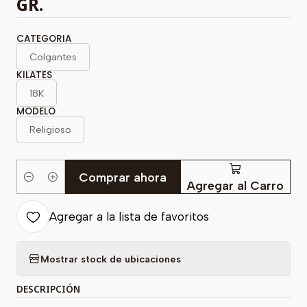
GR.
CATEGORIA
Colgantes
KILATES
18K
MODELO
Religioso
Comprar ahora
Cantidad
Agregar al Carro
Agregar a la lista de favoritos
Mostrar stock de ubicaciones
DESCRIPCIÓN