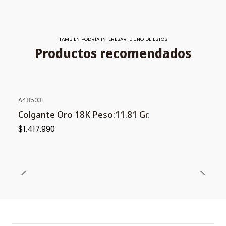
TAMBIÉN PODRÍA INTERESARTE UNO DE ESTOS
Productos recomendados
A485031
Colgante Oro 18K Peso:11.81 Gr.
$1.417.990