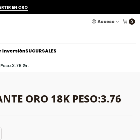
ERTIR EN ORO
Acceso
0
 Inversión
SUCURSALES
Peso:3.76 Gr.
NTE ORO 18K PESO:3.76