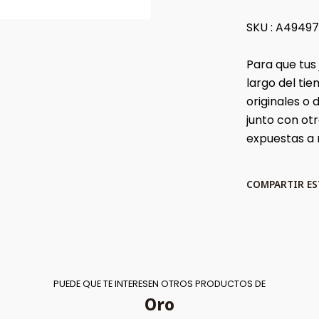
SKU : A4949
Para que tus
largo del t
originales o
junto con ot
expuestas a
COMPARTIR E
PUEDE QUE TE INTERESEN OTROS PRODUCTOS DE
Oro