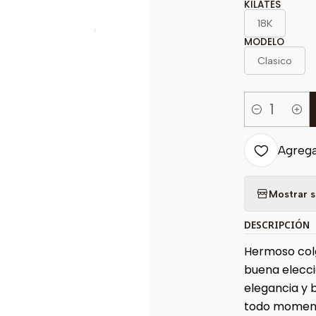
KILATES
18K
MODELO
Clasico
Cantidad
Agregar
Mostrar s
DESCRIPCIÓN
Hermoso colg
buena elecci
elegancia y 
todo momen