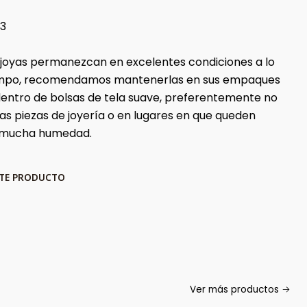
73
 joyas permanezcan en excelentes condiciones a lo
iempo, recomendamos mantenerlas en sus empaques
 dentro de bolsas de tela suave, preferentemente no
ras piezas de joyería o en lugares en que queden
 mucha humedad.
STE PRODUCTO
Ver más productos