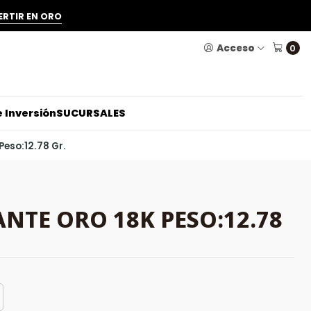
ERTIR EN ORO
Acceso
0
 Inversión
SUCURSALES
Peso:12.78 Gr.
NTE ORO 18K PESO:12.78