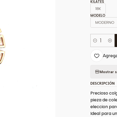
KILATES
18K
MODELO
MODERNO
Cantidad
Agregar
Mostrar s
DESCRIPCIÓN
Precioso col
pieza de cole
eleccion par
Ideal para un