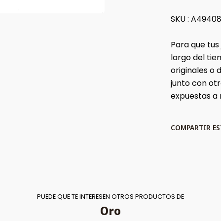
SKU : A4940
Para que tus
largo del t
originales o
junto con ot
expuestas a
COMPARTIR E
PUEDE QUE TE INTERESEN OTROS PRODUCTOS DE
Oro