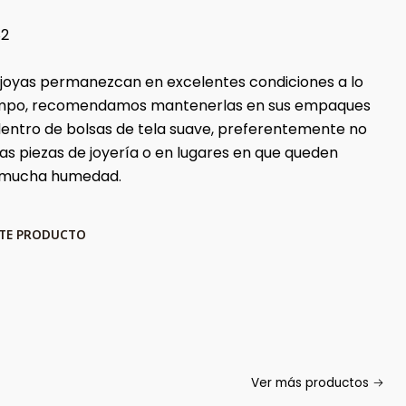
82
 joyas permanezcan en excelentes condiciones a lo
iempo, recomendamos mantenerlas en sus empaques
 dentro de bolsas de tela suave, preferentemente no
ras piezas de joyería o en lugares en que queden
 mucha humedad.
STE PRODUCTO
Ver más productos