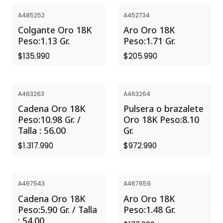
A485252
A452734
Colgante Oro 18K
Aro Oro 18K
Peso:1.13 Gr.
Peso:1.71 Gr.
$135.990
$205.990
A463263
A463264
Cadena Oro 18K
Pulsera o brazalete
Peso:10.98 Gr. /
Oro 18K Peso:8.10
Talla : 56.00
Gr.
$1.317.990
$972.990
A467543
A467659
Cadena Oro 18K
Aro Oro 18K
Peso:5.90 Gr. / Talla
Peso:1.48 Gr.
: 54.00