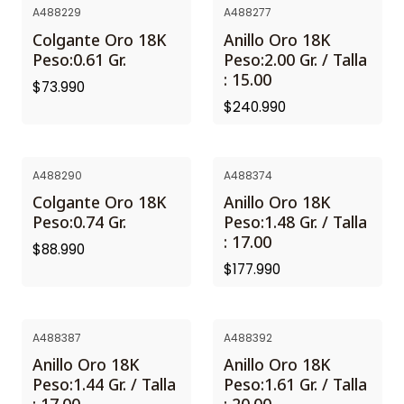
A488229
A488277
Colgante Oro 18K
Anillo Oro 18K
Peso:0.61 Gr.
Peso:2.00 Gr. / Talla
: 15.00
$73.990
$240.990
A488290
A488374
Colgante Oro 18K
Anillo Oro 18K
Peso:0.74 Gr.
Peso:1.48 Gr. / Talla
: 17.00
$88.990
$177.990
A488387
A488392
Anillo Oro 18K
Anillo Oro 18K
Peso:1.44 Gr. / Talla
Peso:1.61 Gr. / Talla