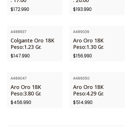
: 17.00
: 20.00
$172.990
$193.990
A488837
A489039
Colgante Oro 18K
Aro Oro 18K
Peso:1.23 Gr.
Peso:1.30 Gr.
$147.990
$156.990
A489047
A489050
Aro Oro 18K
Aro Oro 18K
Peso:3.80 Gr.
Peso:4.29 Gr.
$456.990
$514.990