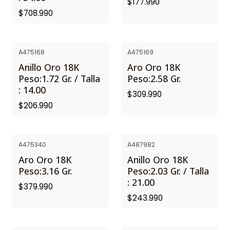
$177.990
$708.990
A475168
A475169
Anillo Oro 18K
Aro Oro 18K
Peso:1.72 Gr. / Talla
Peso:2.58 Gr.
: 14.00
$309.990
$206.990
A475340
A487982
Aro Oro 18K
Anillo Oro 18K
Peso:3.16 Gr.
Peso:2.03 Gr. / Talla
: 21.00
$379.990
$243.990