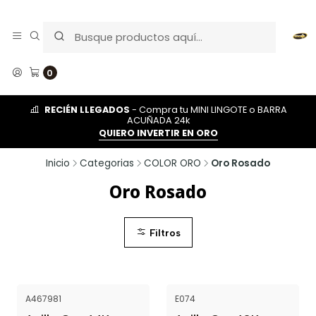
0
RECIÉN LLEGADOS
- Compra tu MINI LINGOTE o BARRA
ACUÑADA 24k
QUIERO INVERTIR EN ORO
Inicio
Categorias
COLOR ORO
Oro Rosado
Oro Rosado
Filtros
A467981
E074