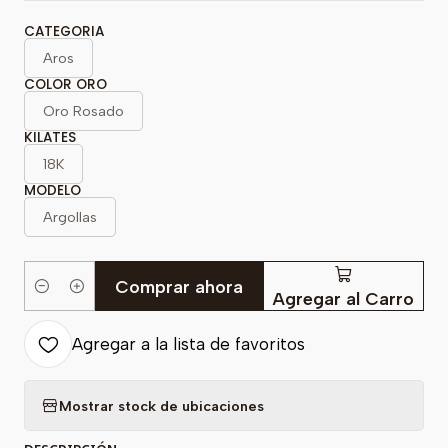
CATEGORIA
Aros
COLOR ORO
Oro Rosado
KILATES
18K
MODELO
Argollas
Comprar ahora
Cantidad
Agregar al Carro
Agregar a la lista de favoritos
Mostrar stock de ubicaciones