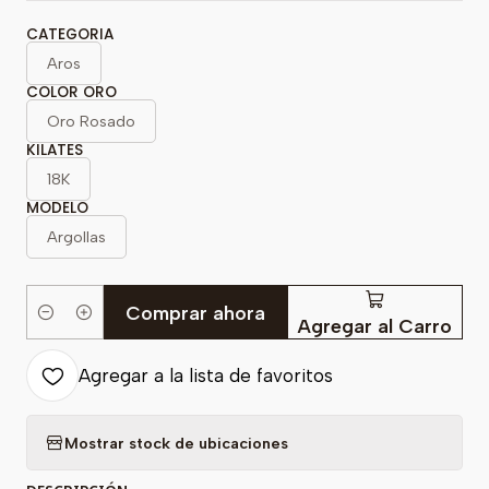
CATEGORIA
Aros
COLOR ORO
Oro Rosado
KILATES
18K
MODELO
Argollas
Comprar ahora
Cantidad
Agregar al Carro
Agregar a la lista de favoritos
Mostrar stock de ubicaciones