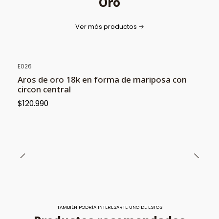
Oro
Ver más productos
E026
Aros de oro 18k en forma de mariposa con
circon central
$120.990
TAMBIÉN PODRÍA INTERESARTE UNO DE ESTOS