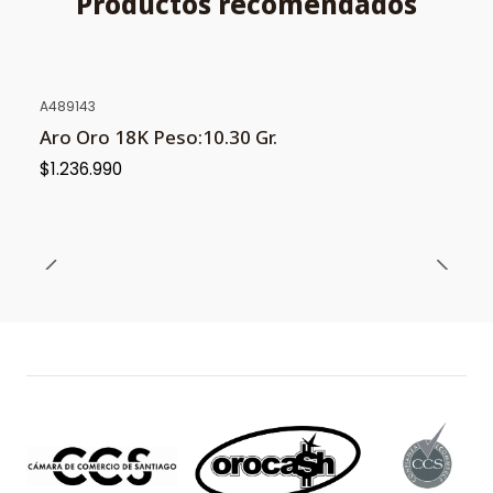
Productos recomendados
A489143
Aro Oro 18K Peso:10.30 Gr.
$1.236.990