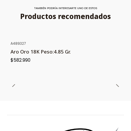
TAMBIÉN PODRÍA INTERESARTE UNO DE ESTOS
Productos recomendados
A489327
Aro Oro 18K Peso:4.85 Gr.
$582.990