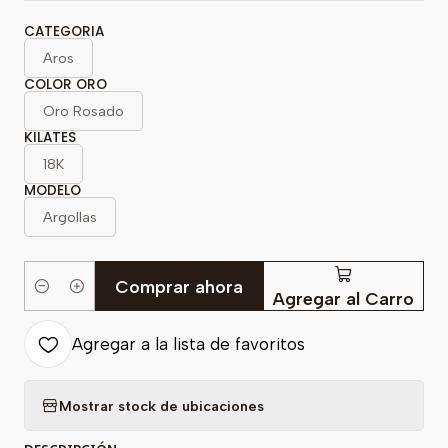
CATEGORIA
Aros
COLOR ORO
Oro Rosado
KILATES
18K
MODELO
Argollas
Comprar ahora
Cantidad
Agregar al Carro
Agregar a la lista de favoritos
Mostrar stock de ubicaciones