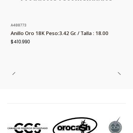
A488773
Anillo Oro 18K Peso:3.42 Gr. / Talla : 18.00
$410.990