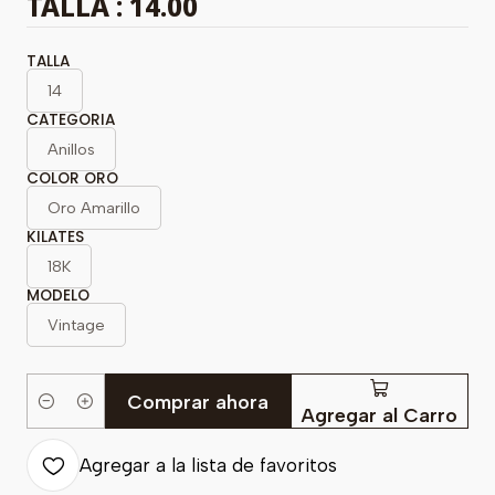
TALLA : 14.00
TALLA
14
CATEGORIA
Anillos
COLOR ORO
Oro Amarillo
KILATES
18K
MODELO
Vintage
Comprar ahora
Cantidad
Agregar al Carro
Agregar a la lista de favoritos