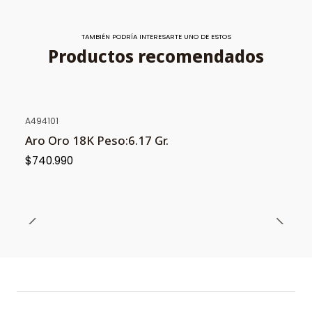
TAMBIÉN PODRÍA INTERESARTE UNO DE ESTOS
Productos recomendados
A494101
Aro Oro 18K Peso:6.17 Gr.
$740.990