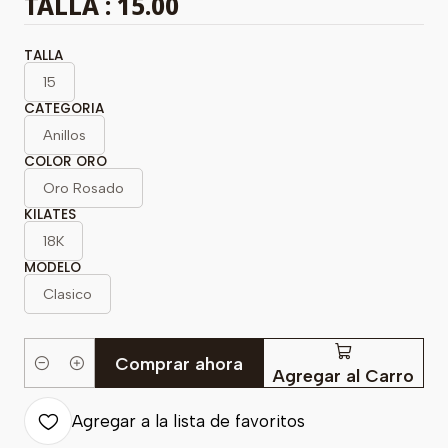
TALLA : 15.00
TALLA
15
CATEGORIA
Anillos
COLOR ORO
Oro Rosado
KILATES
18K
MODELO
Clasico
Comprar ahora
Cantidad
Agregar al Carro
Agregar a la lista de favoritos