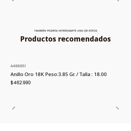
TAMBIÉN PODRÍA INTERESARTE UNO DE ESTOS
Productos recomendados
A488951
Anillo Oro 18K Peso:3.85 Gr. / Talla : 18.00
$462.990