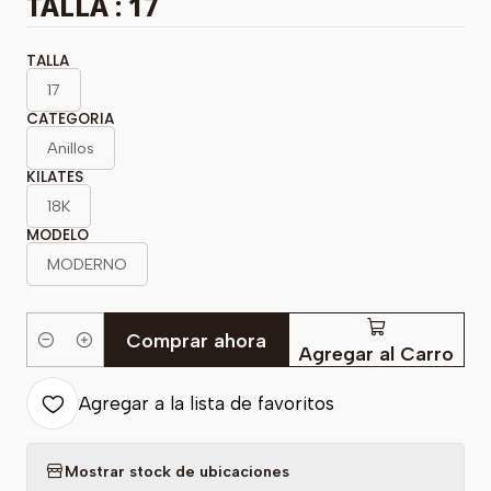
TALLA : 17
TALLA
17
CATEGORIA
Anillos
KILATES
18K
MODELO
MODERNO
Comprar ahora
Cantidad
Agregar al Carro
Agregar a la lista de favoritos
Mostrar stock de ubicaciones