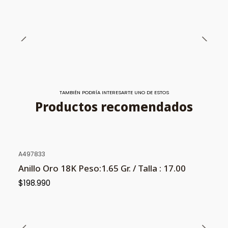
TAMBIÉN PODRÍA INTERESARTE UNO DE ESTOS
Productos recomendados
A497833
NUEVO
Anillo Oro 18K Peso:1.65 Gr. / Talla : 17.00
$198.990