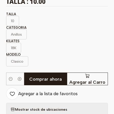
TALLA : 10.00
TALLA
10
CATEGORIA
Anillos
KILATES
18K
MODELO
Clasico
Comprar ahora
Cantidad
Agregar al Carro
Agregar a la lista de favoritos
Mostrar stock de ubicaciones