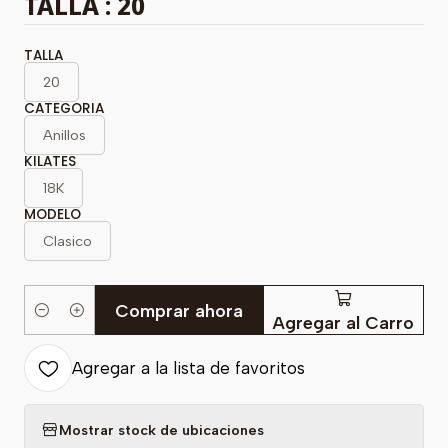
TALLA : 20
TALLA
20
CATEGORIA
Anillos
KILATES
18K
MODELO
Clasico
Comprar ahora
Cantidad
Agregar al Carro
Agregar a la lista de favoritos
Mostrar stock de ubicaciones