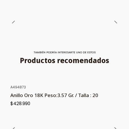
TAMBIÉN PODRÍA INTERESARTE UNO DE ESTOS
Productos recomendados
A494873
Anillo Oro 18K Peso:3.57 Gr. / Talla : 20
$428.990