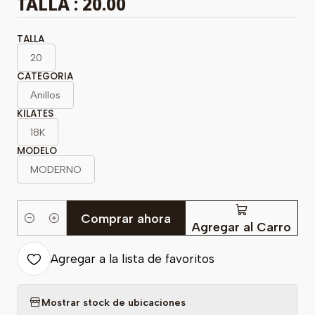
TALLA : 20.00
TALLA
20
CATEGORIA
Anillos
KILATES
18K
MODELO
MODERNO
Comprar ahora
Cantidad
Agregar al Carro
Agregar a la lista de favoritos
Mostrar stock de ubicaciones