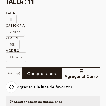
TALLA : 11
TALLA
11
CATEGORIA
Anillos
KILATES
18K
MODELO
Clasico
Comprar ahora
Cantidad
Agregar al Carro
Agregar a la lista de favoritos
Mostrar stock de ubicaciones