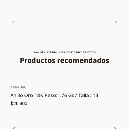
TAMBIÉN PODRÍA INTERESARTE UNO DE ESTOS
Productos recomendados
A494888
Anillo Oro 18K Peso:1.76 Gr. / Talla : 13
$211.990