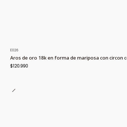
E026
Aros de oro 18k en forma de mariposa con circon c
$120.990