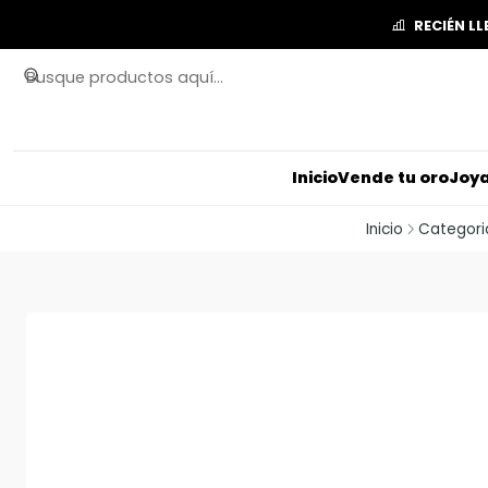
RECIÉN L
Inicio
Vende tu oro
Joya
Inicio
Categori