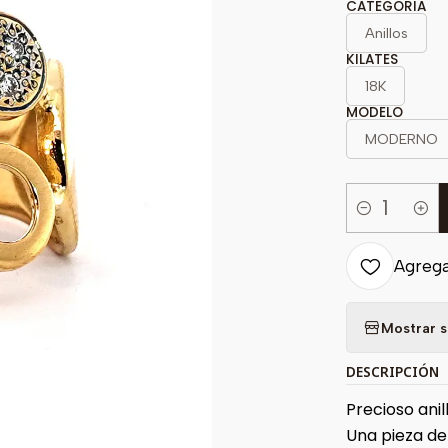
CATEGORIA
Anillos
KILATES
18K
MODELO
MODERNO
Cantidad
Agregar
Mostrar s
DESCRIPCIÓN
Precioso anil
Una pieza de