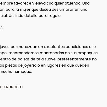
siempre favorece y eleva cualquier atuendo. Una
on para la mujer que desea deslumbrar en una
ial. Un lindo detalle para regalo.
73
 joyas permanezcan en excelentes condiciones a lo
iempo, recomendamos mantenerlas en sus empaques
 dentro de bolsas de tela suave, preferentemente no
ras piezas de joyería o en lugares en que queden
 mucha humedad.
STE PRODUCTO