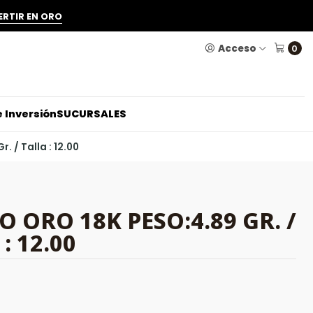
ERTIR EN ORO
Acceso
0
 Inversión
SUCURSALES
r. / Talla : 12.00
O ORO 18K PESO:4.89 GR. /
: 12.00