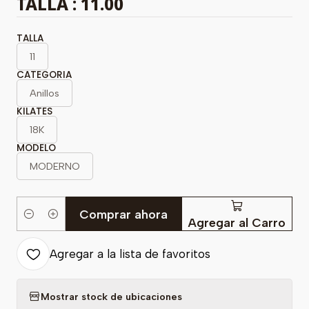
TALLA : 11.00
TALLA
11
CATEGORIA
Anillos
KILATES
18K
MODELO
MODERNO
Comprar ahora
Cantidad
Agregar al Carro
Agregar a la lista de favoritos
Mostrar stock de ubicaciones