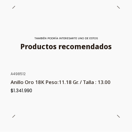
TAMBIÉN PODRÍA INTERESARTE UNO DE ESTOS
Productos recomendados
A498512
NUEVO
Anillo Oro 18K Peso:11.18 Gr. / Talla : 13.00
$1.341.990