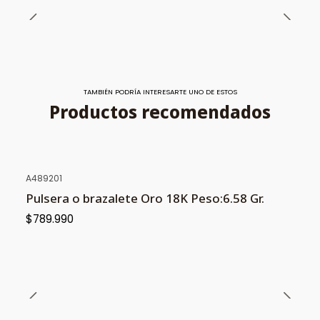
TAMBIÉN PODRÍA INTERESARTE UNO DE ESTOS
Productos recomendados
A489201
Pulsera o brazalete Oro 18K Peso:6.58 Gr.
$789.990