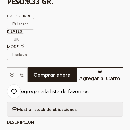
PESO:9.33 GR.
CATEGORIA
Pulseras
KILATES
18K
MODELO
Esclava
Comprar ahora
Cantidad
Agregar al Carro
Agregar a la lista de favoritos
Mostrar stock de ubicaciones
DESCRIPCIÓN