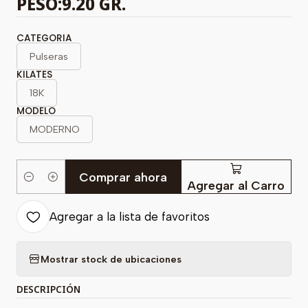
PESO:9.20 GR.
CATEGORIA
Pulseras
KILATES
18K
MODELO
MODERNO
Comprar ahora
Cantidad
Agregar al Carro
Agregar a la lista de favoritos
Mostrar stock de ubicaciones
DESCRIPCIÓN