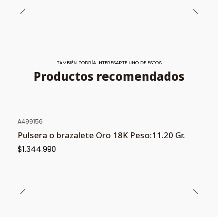
TAMBIÉN PODRÍA INTERESARTE UNO DE ESTOS
Productos recomendados
A499156
NUEVO
Pulsera o brazalete Oro 18K Peso:11.20 Gr.
$1.344.990