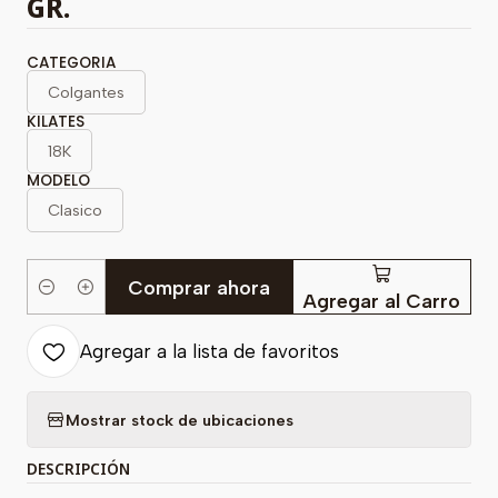
GR.
CATEGORIA
Colgantes
KILATES
18K
MODELO
Clasico
Comprar ahora
Cantidad
Agregar al Carro
Agregar a la lista de favoritos
Mostrar stock de ubicaciones
DESCRIPCIÓN