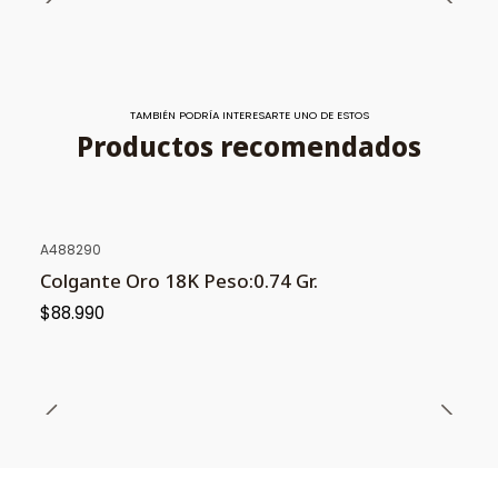
TAMBIÉN PODRÍA INTERESARTE UNO DE ESTOS
Productos recomendados
A488290
Colgante Oro 18K Peso:0.74 Gr.
$88.990