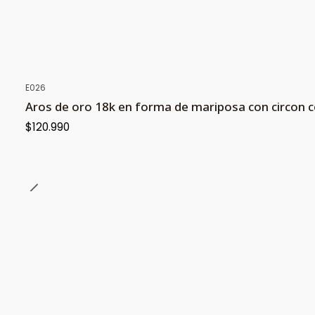
E026
Aros de oro 18k en forma de mariposa con circon c
$120.990