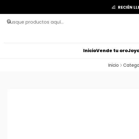
RECIÉN L
Inicio
Vende tu oro
Joya
Inicio
Catego