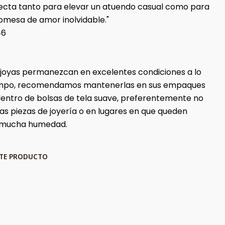
fecta tanto para elevar un atuendo casual como para
romesa de amor inolvidable."
46
 joyas permanezcan en excelentes condiciones a lo
iempo, recomendamos mantenerlas en sus empaques
 dentro de bolsas de tela suave, preferentemente no
ras piezas de joyería o en lugares en que queden
 mucha humedad.
STE PRODUCTO