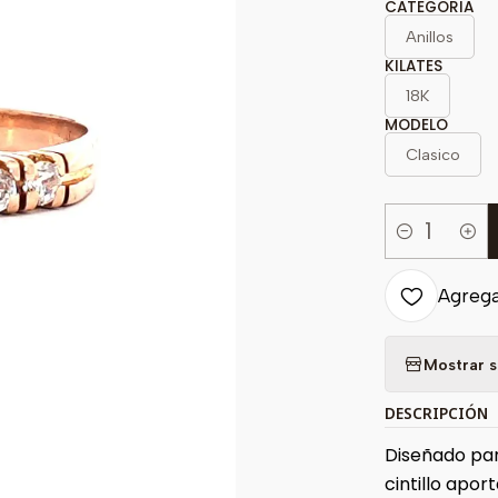
CATEGORIA
Anillos
KILATES
18K
MODELO
Clasico
Cantidad
Agregar
Mostrar s
DESCRIPCIÓN
Diseñado par
cintillo apor