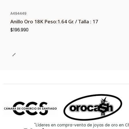
A494449
Anillo Oro 18K Peso:1.64 Gr. / Talla : 17
$196.990
"Líderes en compra-venta de joyas de oro en Ch