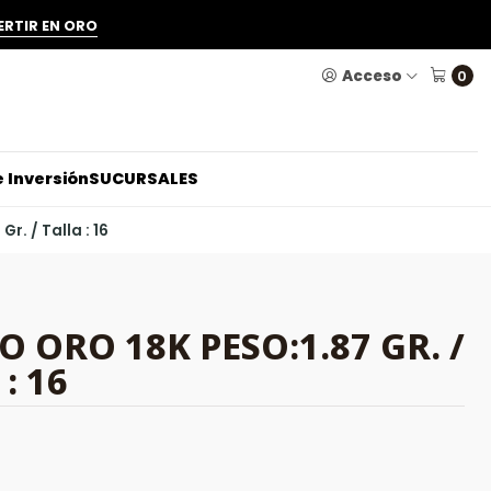
ERTIR EN ORO
Acceso
0
 Inversión
SUCURSALES
Gr. / Talla : 16
O ORO 18K PESO:1.87 GR. /
: 16