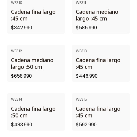
WE310
WE311
Cadena fina largo
Cadena mediano
:45 cm
largo :45 cm
$342.990
$585.990
WE312
WE313
Cadena mediano
Cadena fina largo
largo :50 cm
:45 cm
$658.990
$446.990
WE314
WE315
Cadena fina largo
Cadena fina largo
:50 cm
:45 cm
$483.990
$592.990