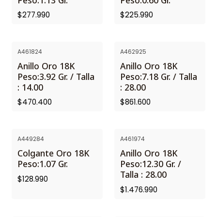
$277.990
$225.990
A461824
A462925
Anillo Oro 18K
Anillo Oro 18K
Peso:3.92 Gr. / Talla
Peso:7.18 Gr. / Talla
: 14.00
: 28.00
$470.400
$861.600
A449284
A461974
Colgante Oro 18K
Anillo Oro 18K
Peso:1.07 Gr.
Peso:12.30 Gr. /
Talla : 28.00
$128.990
$1.476.990