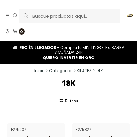
0
RECIÉN LLEGADOS
- Compra tu MINI LINGOTE o BARRA
ACUÑADA 24k
QUIERO INVERTIR EN ORO
Inicio
Categorias
KILATES
18K
18K
Filtros
E275207
E275827
Agotado