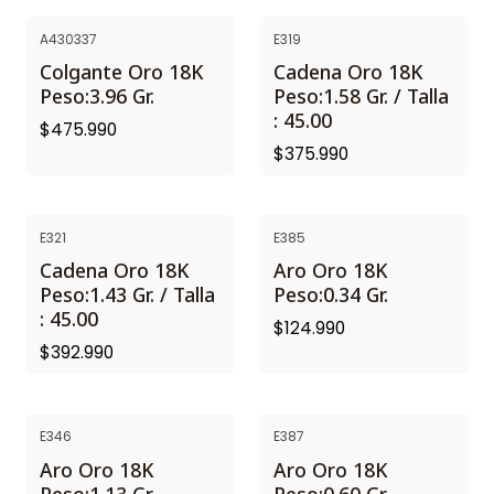
A430337
E319
Colgante Oro 18K
Cadena Oro 18K
Peso:3.96 Gr.
Peso:1.58 Gr. / Talla
: 45.00
$475.990
$375.990
E321
E385
Cadena Oro 18K
Aro Oro 18K
Peso:1.43 Gr. / Talla
Peso:0.34 Gr.
: 45.00
$124.990
$392.990
E346
E387
Aro Oro 18K
Aro Oro 18K
Peso:1.13 Gr.
Peso:0.60 Gr.