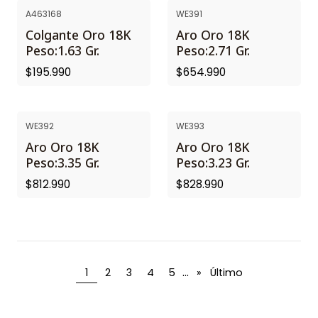
A463168
WE391
Colgante Oro 18K
Aro Oro 18K
Peso:1.63 Gr.
Peso:2.71 Gr.
$195.990
$654.990
WE392
WE393
Aro Oro 18K
Aro Oro 18K
Peso:3.35 Gr.
Peso:3.23 Gr.
$812.990
$828.990
...
1
2
3
4
5
»
Último