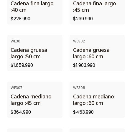
Cadena fina largo
Cadena fina largo
:40 cm
:45 cm
$228.990
$239.990
WE301
WE302
Cadena gruesa
Cadena gruesa
largo :50 cm
largo :60 cm
$1.659.990
$1.903.990
WE307
WE308
Cadena mediano
Cadena mediano
largo :45 cm
largo :60 cm
$364.990
$453.990