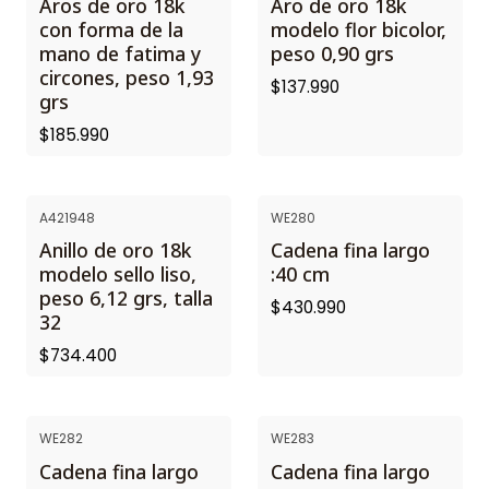
Aros de oro 18k
Aro de oro 18k
con forma de la
modelo flor bicolor,
mano de fatima y
peso 0,90 grs
circones, peso 1,93
$137.990
grs
$185.990
A421948
WE280
Anillo de oro 18k
Cadena fina largo
modelo sello liso,
:40 cm
peso 6,12 grs, talla
$430.990
32
$734.400
WE282
WE283
Cadena fina largo
Cadena fina largo