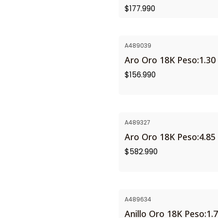
$177.990
A489039
Aro Oro 18K Peso:1.30 
$156.990
A489327
Aro Oro 18K Peso:4.85 
$582.990
A489634
Anillo Oro 18K Peso:1.7