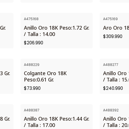
A475168
A475169
Gr.
Anillo Oro 18K Peso:1.72 Gr.
Aro Oro 18
/ Talla : 14.00
$309.990
$206.990
A488229
A488277
3 Gr.
Colgante Oro 18K
Anillo Oro 
Peso:0.61 Gr.
/ Talla : 15
$73.990
$240.990
A488387
A488392
8 Gr.
Anillo Oro 18K Peso:1.44 Gr.
Anillo Oro 
/ Talla : 17.00
/ Talla : 20