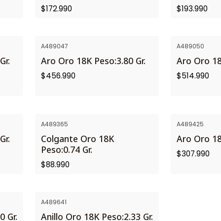
$172.990
$193.990
A489047
A489050
Gr.
Aro Oro 18K Peso:3.80 Gr.
Aro Oro 18
$456.990
$514.990
A489365
A489425
Gr.
Colgante Oro 18K
Aro Oro 18
Peso:0.74 Gr.
$307.990
$88.990
A489641
0 Gr.
Anillo Oro 18K Peso:2.33 Gr.