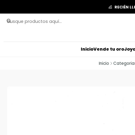
RECIÉN L
Inicio
Vende tu oro
Joya
Inicio
Categoria