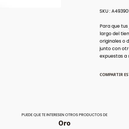
SKU : A49390
Para que tus
largo del t
originales o
junto con ot
expuestas a
COMPARTIR E
PUEDE QUE TE INTERESEN OTROS PRODUCTOS DE
Oro