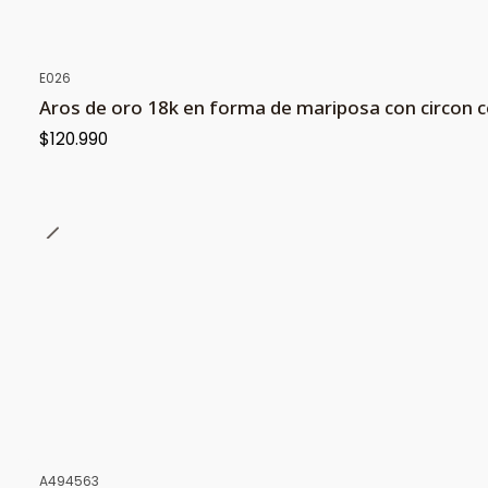
E026
Aros de oro 18k en forma de mariposa con circon c
$120.990
A494563