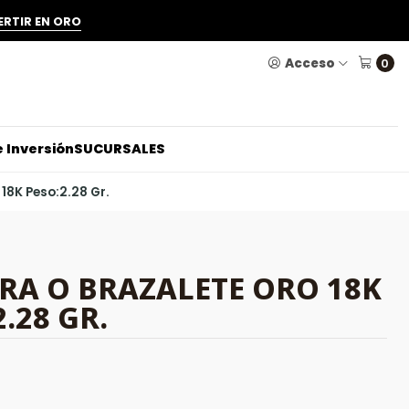
ERTIR EN ORO
Acceso
0
 Inversión
SUCURSALES
 18K Peso:2.28 Gr.
RA O BRAZALETE ORO 18K
.28 GR.