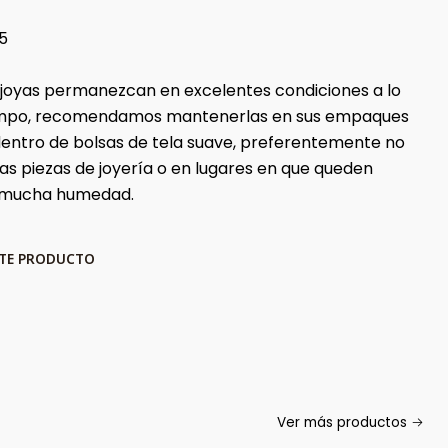
5
 joyas permanezcan en excelentes condiciones a lo
iempo, recomendamos mantenerlas en sus empaques
 dentro de bolsas de tela suave, preferentemente no
ras piezas de joyería o en lugares en que queden
 mucha humedad.
STE PRODUCTO
Ver más productos