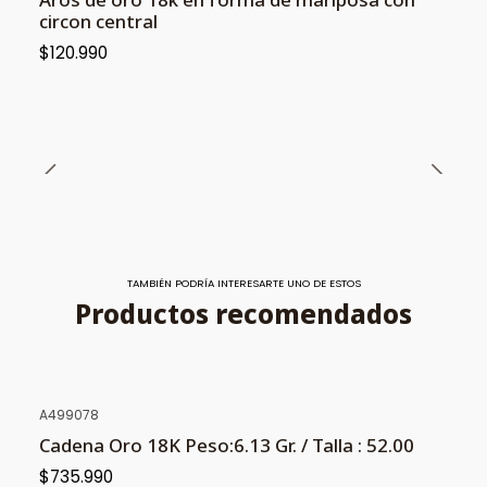
circon central
$120.990
TAMBIÉN PODRÍA INTERESARTE UNO DE ESTOS
Productos recomendados
A499078
NUEVO
Cadena Oro 18K Peso:6.13 Gr. / Talla : 52.00
$735.990