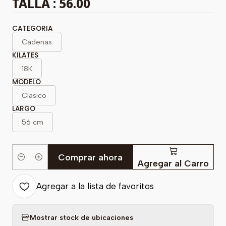
TALLA : 56.00
CATEGORIA
Cadenas
KILATES
18K
MODELO
Clasico
LARGO
56 cm
Comprar ahora
Cantidad
Agregar al Carro
Agregar a la lista de favoritos
Mostrar stock de ubicaciones