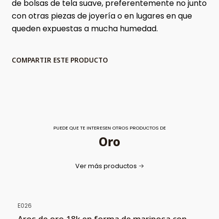
de bolsas de tela suave, preferentemente no junto
con otras piezas de joyería o en lugares en que
queden expuestas a mucha humedad.
COMPARTIR ESTE PRODUCTO
PUEDE QUE TE INTERESEN OTROS PRODUCTOS DE
Oro
Ver más productos
E026
Aros de oro 18k en forma de mariposa con