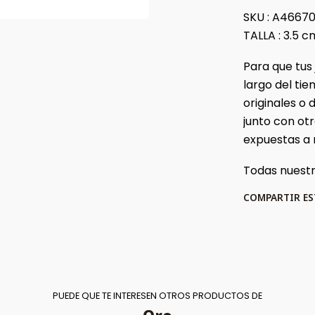
SKU : A4667
TALLA : 3.5 c
Para que tus
largo del t
originales o
junto con ot
expuestas a
Todas nuestr
COMPARTIR E
PUEDE QUE TE INTERESEN OTROS PRODUCTOS DE