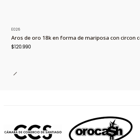
E026
Aros de oro 18k en forma de mariposa con circon c
$120.990