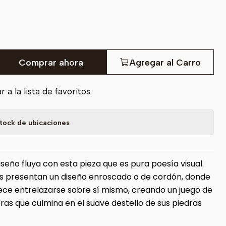
Comprar ahora
Agregar al Carro
 a la lista de favoritos
tock de ubicaciones
iseño fluya con esta pieza que es pura poesía visual.
as presentan un diseño enroscado o de cordón, donde
ece entrelazarse sobre sí mismo, creando un juego de
ras que culmina en el suave destello de sus piedras