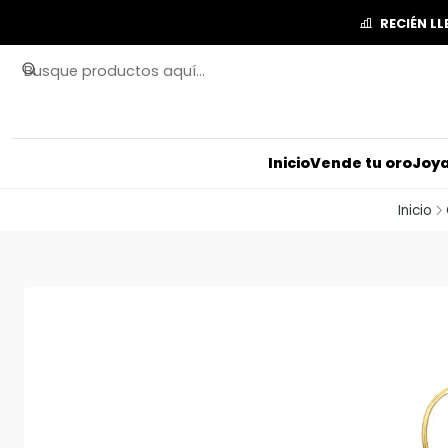
RECIÉN L
Inicio
Vende tu oro
Joya
Inicio