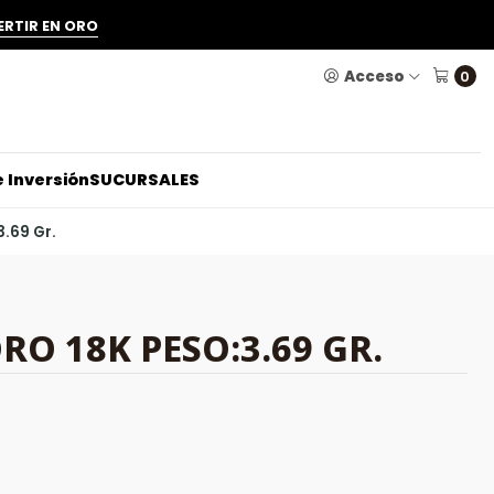
ERTIR EN ORO
Acceso
0
 Inversión
SUCURSALES
3.69 Gr.
RO 18K PESO:3.69 GR.