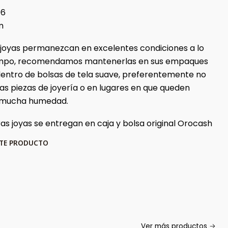
06
m
 joyas permanezcan en excelentes condiciones a lo
iempo, recomendamos mantenerlas en sus empaques
 dentro de bolsas de tela suave, preferentemente no
ras piezas de joyería o en lugares en que queden
 mucha humedad.
as joyas se entregan en caja y bolsa original Orocash
STE PRODUCTO
Ver más productos