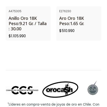
A475305
E276230
Anillo Oro 18K
Aro Oro 18K
Peso:9.21 Gr. / Talla
Peso:1.65 Gr.
: 30.00
$510.990
$1.105.990
"Líderes en compra-venta de joyas de oro en Chile. Con