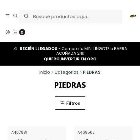
0
RECIÉN LLEGADOS
- Compra tu MINI LINGOTE o BARRA
ACUÑADA 24k
QUIERO INVERTIR EN ORO
Inicio
Categorias
PIEDRAS
PIEDRAS
Filtros
A467981
A469562