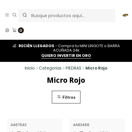
0
RECIÉN LLEGADOS
- Compra tu MINI LINGOTE o BARRA
ACUÑADA 24k
QUIERO INVERTIR EN ORO
Inicio
Categorias
PIEDRAS
Micro Rojo
Micro Rojo
Filtros
A467643
A483468