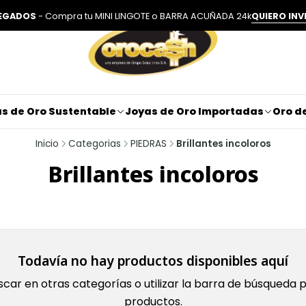
LEGADOS
- Compra tu MINI LINGOTE o BARRA ACUÑADA 24k
QUIERO INV
s de Oro Sustentable
Joyas de Oro Importadas
Oro de
Inicio
Categorias
PIEDRAS
Brillantes incoloros
Brillantes incoloros
Todavía no hay productos disponibles aquí
car en otras categorías o utilizar la barra de búsqueda 
productos.