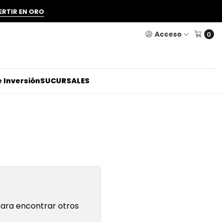
ERTIR EN ORO
Acceso
0
 Inversión
SUCURSALES
para encontrar otros