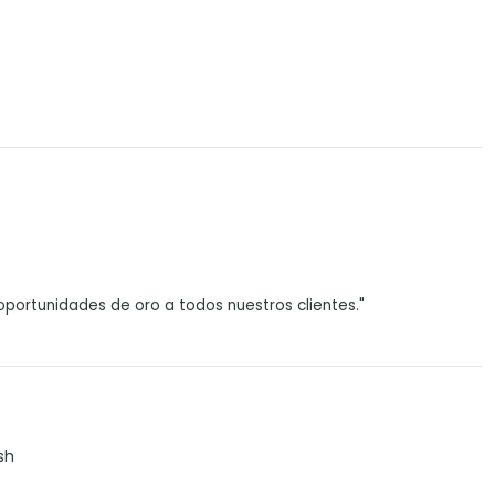
portunidades de oro a todos nuestros clientes."
sh