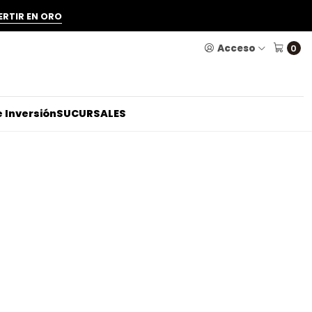
ERTIR EN ORO
Acceso
0
 Inversión
SUCURSALES