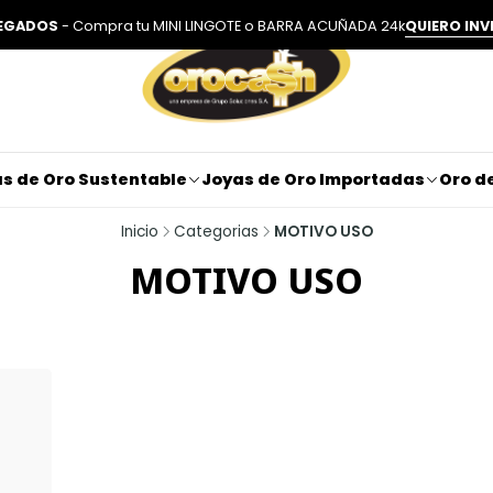
LEGADOS
- Compra tu MINI LINGOTE o BARRA ACUÑADA 24k
QUIERO INV
s de Oro Sustentable
Joyas de Oro Importadas
Oro de
Inicio
Categorias
MOTIVO USO
MOTIVO USO