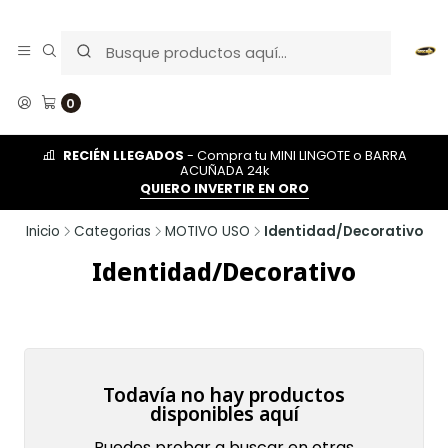
0
RECIÉN LLEGADOS
- Compra tu MINI LINGOTE o BARRA
ACUÑADA 24k
QUIERO INVERTIR EN ORO
Inicio
Categorias
MOTIVO USO
Identidad/Decorativo
Identidad/Decorativo
Todavía no hay productos
disponibles aquí
Puedes probar a buscar en otras