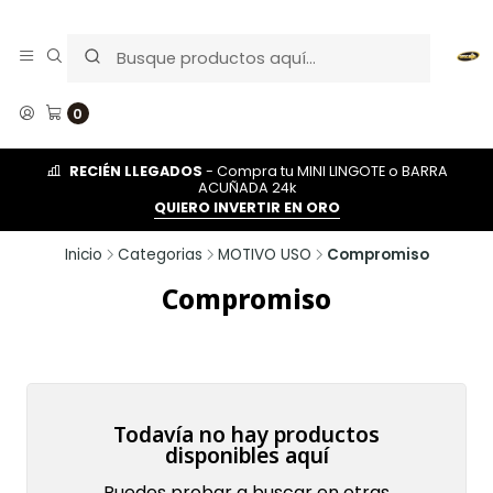
0
RECIÉN LLEGADOS
- Compra tu MINI LINGOTE o BARRA
ACUÑADA 24k
QUIERO INVERTIR EN ORO
Inicio
Categorias
MOTIVO USO
Compromiso
Compromiso
Todavía no hay productos
disponibles aquí
Puedes probar a buscar en otras